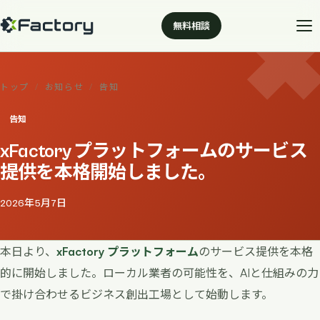
無料相談
トップ
/
お知らせ
/
告知
告知
xFactory プラットフォームのサービス
提供を本格開始しました。
2026年5月7日
本日より、
xFactory プラットフォーム
のサービス提供を本格
的に開始しました。ローカル業者の可能性を、AIと仕組みの力
で掛け合わせるビジネス創出工場として始動します。