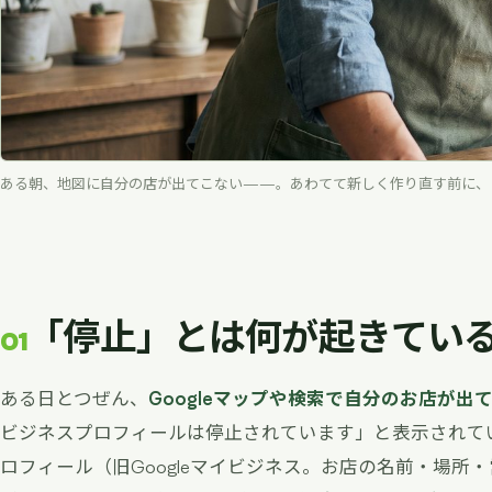
ある朝、地図に自分の店が出てこない——。あわてて新しく作り直す前に、
「停止」とは何が起きてい
01
ある日とつぜん、
Googleマップや検索で自分のお店が出
ビジネスプロフィールは停止されています」と表示されてい
ロフィール（旧Googleマイビジネス。お店の名前・場所・