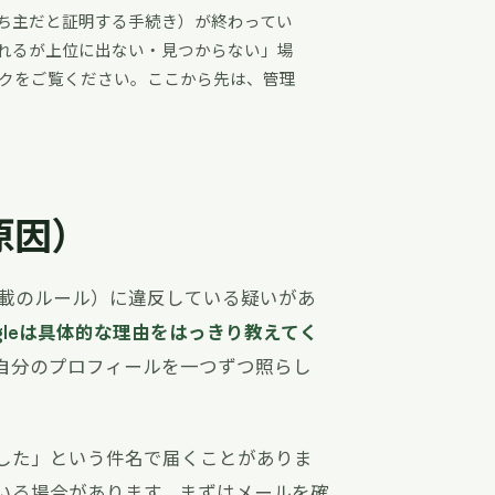
ち主だと証明する手続き）が終わってい
れるが上位に出ない・見つからない」場
ク
をご覧ください。ここから先は、管理
原因）
掲載のルール）に違反している疑いがあ
ogleは具体的な理由をはっきり教えてく
自分のプロフィールを一つずつ照らし
した」という件名で届くことがありま
いる場合があります。まずはメールを確