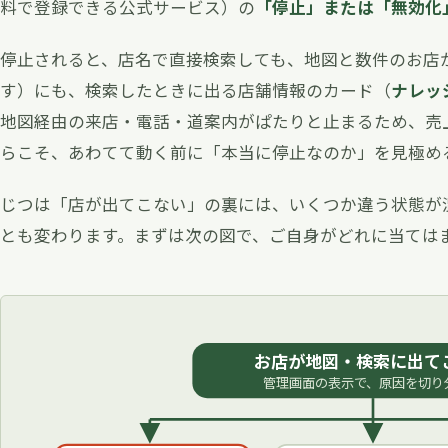
料で登録できる公式サービス）の
「停止」または「無効化
停止されると、店名で直接検索しても、地図と数件のお店
す）にも、検索したときに出る店舗情報のカード（
ナレッ
地図経由の来店・電話・道案内がぱたりと止まるため、売
らこそ、あわてて動く前に「本当に停止なのか」を見極め
じつは「店が出てこない」の裏には、いくつか違う状態が
とも変わります。まずは次の図で、ご自身がどれに当ては
お店が地図・検索に出て
管理画面の表示で、原因を切り