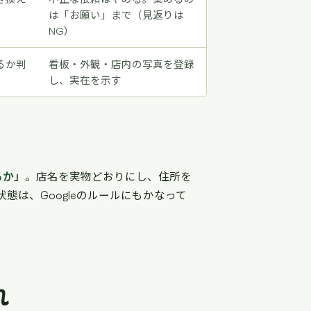
は「お願い」まで（見返りは
NG）
るか判
看板・外観・店内の写真を登録
し、実在を示す
るか」
。店名を実物どおりにし、住所を
は、Googleのルールにもかなって
れ