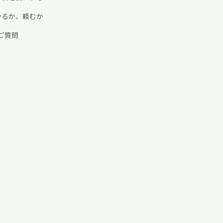
やるか、頼むか
ご質問