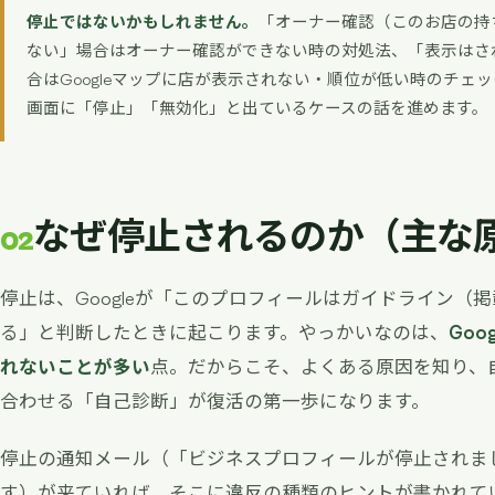
停止ではないかもしれません。
「オーナー確認（このお店の持
ない」場合は
オーナー確認ができない時の対処法
、「表示はさ
合は
Googleマップに店が表示されない・順位が低い時のチェッ
画面に「停止」「無効化」と出ているケースの話を進めます。
なぜ停止されるのか（主な
02
停止は、Googleが「このプロフィールはガイドライン（
る」と判断したときに起こります。やっかいなのは、
Go
れないことが多い
点。だからこそ、よくある原因を知り、
合わせる「自己診断」が復活の第一歩になります。
停止の通知メール（「ビジネスプロフィールが停止されま
す）が来ていれば、そこに違反の種類のヒントが書かれて