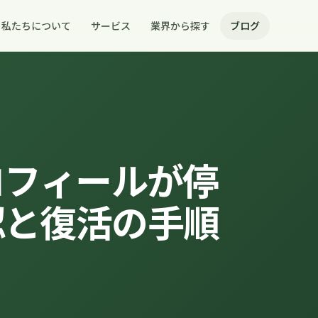
私たちについて
サービス
業界から探す
ブログ
プロフィールが停
認と復活の手順