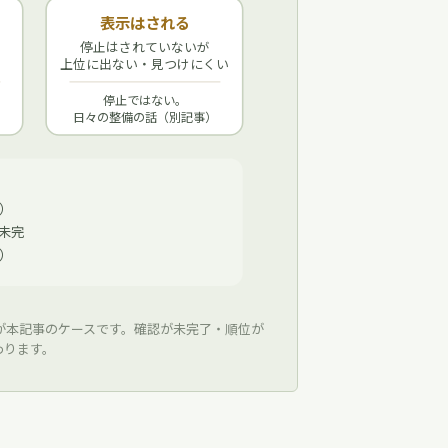
表示はされる
停止はされていないが
上位に出ない・見つけにくい
停止ではない。
日々の整備の話（別記事）
）
未完
）
が本記事のケースです。確認が未完了・順位が
わります。